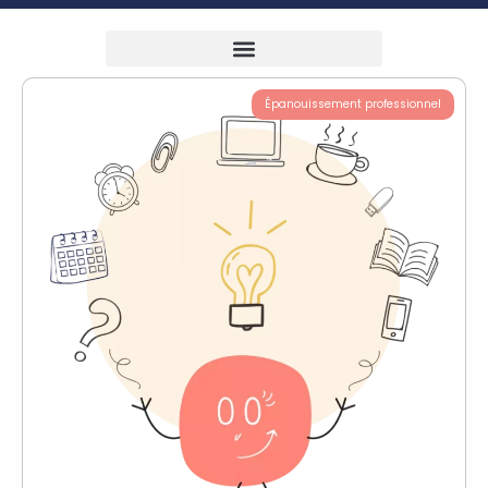
Épanouissement professionnel