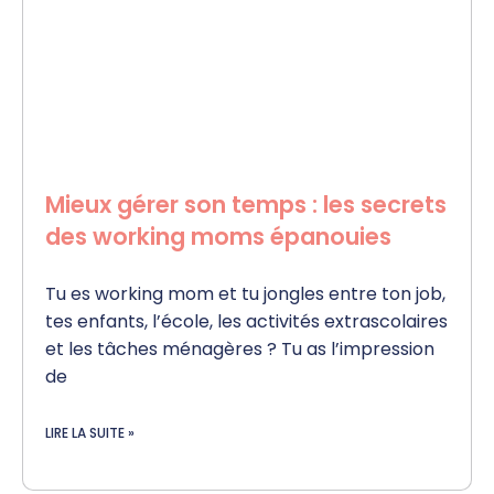
Mieux gérer son temps : les secrets
des working moms épanouies
Tu es working mom et tu jongles entre ton job,
tes enfants, l’école, les activités extrascolaires
et les tâches ménagères ? Tu as l’impression
de
LIRE LA SUITE »