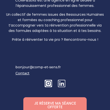
COMP&SENS est une agence en ligne dédiée à
l’épanouissement professionnel des femmes.
Un collectif de femmes issues des Ressources Humaines
et formées au coaching professionnel pour
t’accompagner vers ta réinvention professionnelle via
des formules adaptées à ta situation et à tes besoins.
Prête à réinventer ta vie pro ? Rencontrons-nous !
bonjour@comp-et-sens.fr
Contact
JE RÉSERVE MA SÉANCE
OFFERTE